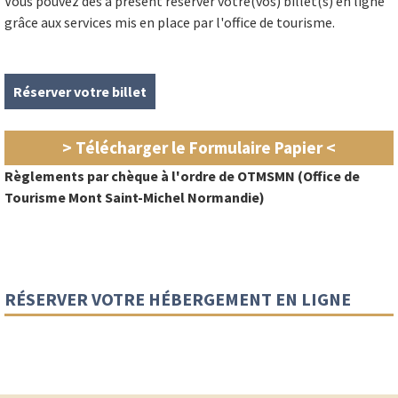
Vous pouvez dès à présent réserver votre(vos) billet(s) en ligne
grâce aux services mis en place par l'office de tourisme.
Réserver votre billet
> Télécharger le Formulaire Papier <
Règlements par chèque à l'ordre de OTMSMN (Office de
Tourisme Mont Saint-Michel Normandie)
RÉSERVER VOTRE HÉBERGEMENT EN LIGNE