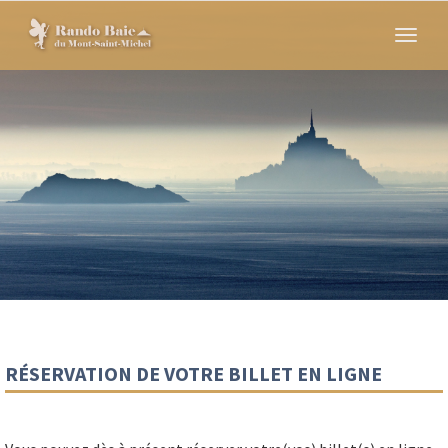
Skip
to
Toggl
main
navig
content
RÉSERVATION DE VOTRE BILLET EN LIGNE