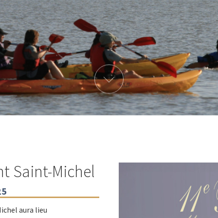
t Saint-Michel
25
chel aura lieu