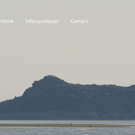
etterie
Infos pratiques
Contact