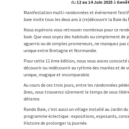
du
12 au 14 Juin 2025
à
Genê
Manifestation multi-randonnées et événement festif
baie invite tous les deux ans à (re)découvrir la Baie du
Nous espérons vous retrouver nombreux pour ce rende
baie. Que vous soyez des habitués ou simplement de 
aguerris ou de simples promeneurs, ne manquez pas c
unique entre Bretagne et Normandie.
Pour cette 11 ème édition, nous vous avons concocté
découvrir ou redécouvrir au rythme des marées et de v
unique, magique et incomparable.
Au cours de ces trois jours, entre les randonnées péde
ânes, vous trouverez sûrement le temps de vous libére
détente.
Rando Baie, c'est aussi un village installé au Jardin d
programme éclectique : expositions, exposants, conce
Histoire de prolonger la journée.