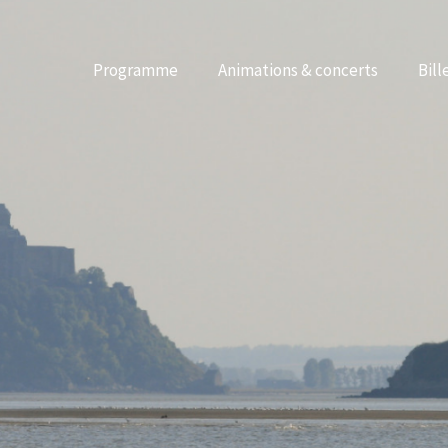
Programme
Animations & concerts
Bill